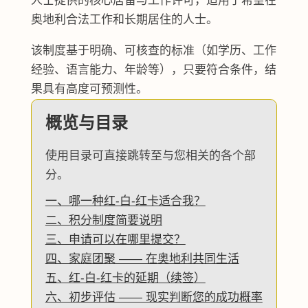
人士提供的核心居留与工作许可，适用于希望在
奥地利合法工作和长期居住的人士。
该制度基于明确、可核查的标准（如学历、工作
经验、语言能力、年龄等），只要符合条件，结
果具有高度可预测性。
概览与目录
使用目录可直接跳转至与您相关的各个部
分。
一、哪一种红-白-红卡适合我？
二、积分制度简要说明
三、申请可以在哪里提交？
四、家庭团聚 —— 在奥地利共同生活
五、红-白-红卡的延期（续签）
六、初步评估 —— 现实判断您的成功概率