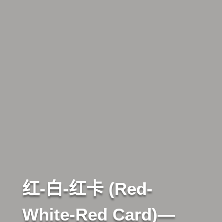
红-白-红卡 (Red-
White-Red Card)—