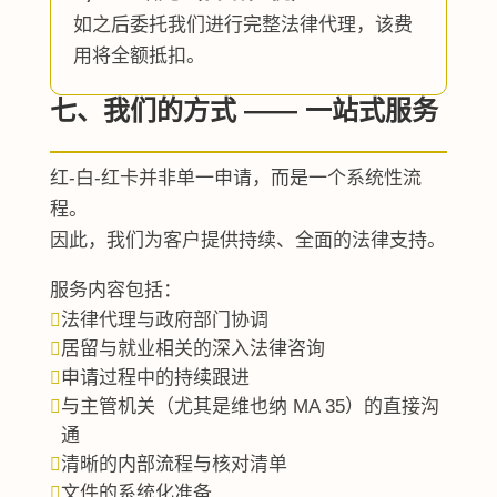
如之后委托我们进行完整法律代理，该费
用将全额抵扣。
七、我们的方式 —— 一站式服务
红-白-红卡并非单一申请，而是一个系统性流
程。
因此，我们为客户提供持续、全面的法律支持。
服务内容包括：
法律代理与政府部门协调

居留与就业相关的深入法律咨询

申请过程中的持续跟进

与主管机关（尤其是维也纳 MA 35）的直接沟

通
清晰的内部流程与核对清单

文件的系统化准备
