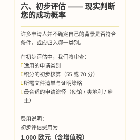
六、初步评估 —— 现实判断
您的成功概率
许多申请人并不确定自己的背景是否符合
条件，或应归入哪一类别。
在初步评估中，我们将审查：

适用的申请类别

积分的初步核算（55 或 70 分）

所需文件清单与证明策略

最合适的申请途径（使馆 / 奥地利 / 雇
主）
费用说明：
初步评估费用为
1,000 欧元（含增值税）