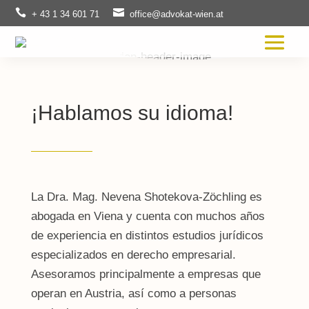


+ 43 1 34 601 71
office@advokat-wien.at
¡Hablamos su idioma!
La Dra. Mag. Nevena Shotekova-Zöchling es
abogada en Viena y cuenta con muchos años
de experiencia en distintos estudios jurídicos
especializados en derecho empresarial.
Asesoramos principalmente a empresas que
operan en Austria, así como a personas